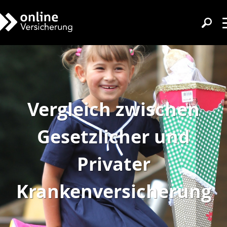
Vergleich zwischen
Gesetzlicher und
Privater
Krankenversicherung