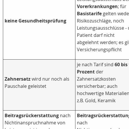
Vorerkrankungen
; für
Basistarife
gelten wede
keine Gesundheitsprüfung
Risikozuschläge, noch
Leistungsausschlüsse - 
Patient darf nicht
abgelehnt werden; es gi
Versicherungspflicht
je nach Tarif sind
60 bis
Prozent
der
Zahnersatz
wird nur noch als
Zahnersatzkosten
Pauschale geleistet
versicherbar; auch
hochwertige Materialien
z.B. Gold, Keramik
Beitragsrückerstattung
nach
Beitragsrückerstattun
Nichtinanspruchnahme von
nach