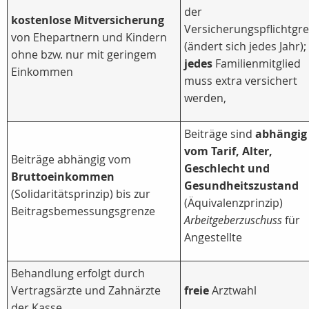
der
kostenlose Mitversicherung
Versicherungspflichtgr
von Ehepartnern und Kindern
(ändert sich jedes Jahr);
ohne bzw. nur mit geringem
jedes
Familienmitglied
Einkommen
muss extra versichert
werden,
Beiträge sind
abhängig
vom Tarif, Alter,
Beiträge abhängig vom
Geschlecht und
Bruttoeinkommen
Gesundheitszustand
(Solidaritätsprinzip) bis zur
(Äquivalenzprinzip)
Beitragsbemessungsgrenze
Arbeitgeberzuschuss
für
Angestellte
Behandlung erfolgt durch
Vertragsärzte und Zahnärzte
freie
Arztwahl
der Kasse