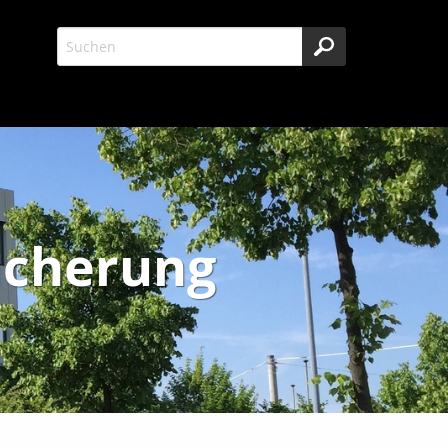
icherung